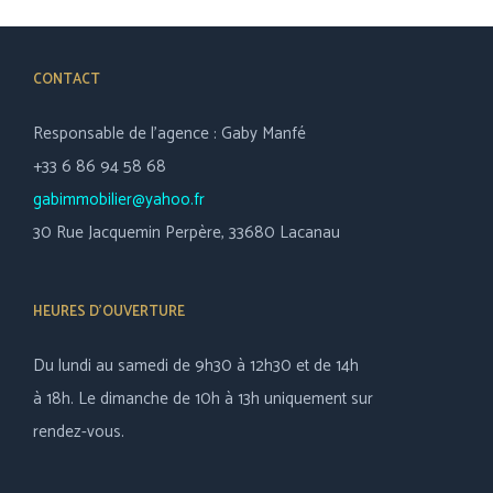
CONTACT
Responsable de l’agence : Gaby Manfé
+33 6 86 94 58 68
gabimmobilier@yahoo.fr
30 Rue Jacquemin Perpère, 33680 Lacanau
HEURES D’OUVERTURE
Du lundi au samedi de 9h30 à 12h30 et de 14h
à 18h. Le dimanche de 10h à 13h uniquement sur
rendez-vous.