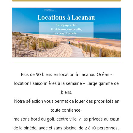
Locations à Lacanau
Entre plage et lac !
Bord de mer, centre ville,
proche golf, pinède…
Plus de 30 biens en location à Lacanau Océan –
locations saisonnières à la semaine – Large gamme de
biens.
Notre sélection vous permet de louer des propriétés en
toute confiance :
maisons bord du golf, centre ville, villas privées au cœur
de la pinède, avec et sans piscine, de 2 à 10 personnes…