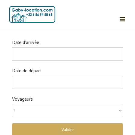
Passer
au
contenu
Date d'arrivée
Date de départ
Voyageurs