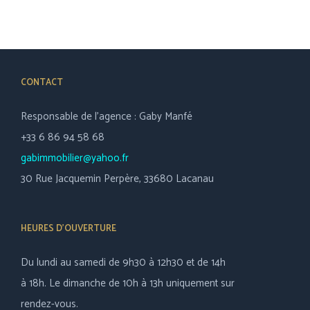
Gab’immobilier Gab Immobilier
CONTACT
Responsable de l’agence : Gaby Manfé
+33 6 86 94 58 68
gabimmobilier@yahoo.fr
30 Rue Jacquemin Perpère, 33680 Lacanau
HEURES D’OUVERTURE
Du lundi au samedi de 9h30 à 12h30 et de 14h
à 18h. Le dimanche de 10h à 13h uniquement sur
rendez-vous.