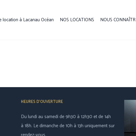
e location à Lacanau Océan
NOS LOCATIONS
NOUS CONNAÎTR
HEURES D’OUVERTURE
Du lundi au samedi de 9h30 à 12h30 et de 14h
à 18h. Le dimanche de 10h à 13h uniquement sur
rendez-vous.