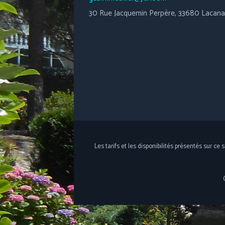
30 Rue Jacquemin Perpère, 33680 Lacan
Les tarifs et les disponibilités présentés sur ce 