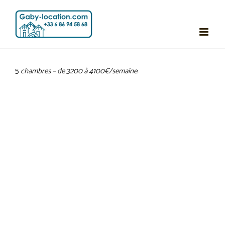
Passer
au
contenu
5
chambres – de 3200 à 4100€/semaine.