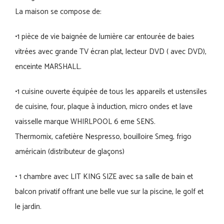
La maison se compose de:
•1 pièce de vie baignée de lumière car entourée de baies
vitrées avec grande TV écran plat, lecteur DVD ( avec DVD),
enceinte MARSHALL.
•1 cuisine ouverte équipée de tous les appareils et ustensiles
de cuisine, four, plaque à induction, micro ondes et lave
vaisselle marque WHIRLPOOL 6 eme SENS.
Thermomix, cafetière Nespresso, bouilloire Smeg, frigo
américain (distributeur de glaçons)
• 1 chambre avec LIT KING SIZE avec sa salle de bain et
balcon privatif offrant une belle vue sur la piscine, le golf et
le jardin.