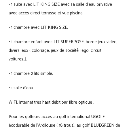
• 1 suite avec LIT KING SIZE avec sa salle d’eau privative
avec accès direct terrasse et vue piscine.
• 1 chambre avec LIT KING SIZE.
• 1 chambre enfant avec LIT SUPERPOSE, borne jeux vidéo,
divers jeux ( coloriage, jeux de société, lego, circuit
voitures..).
• 1 chambre 2 lits simple.
• 1 salle d’eau.
WIFI: Internet très haut débit par fibre optique .
Pour les golfeurs accès au golf international UGOLF
écodurable de l’Ardilouse ( 18 trous), au golf BLUEGREEN de