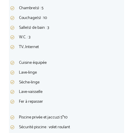
Chambre(s) : 5
Couchage(s) : 10
Salle(s) de bain : 3
W.C. : 3
TV, Internet
Cuisine équipée
Lave-linge
Sèche-linge
Lave-vaisselle
Fer à repasser
Piscine privée et jaccuzi 5*10
Sécurité piscine : volet roulant